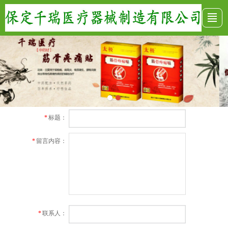
首页
公司介绍
产品展示
新闻动态
留言反馈
联系我们
电子地图
标题：
*
留言内容：
*
联系人：
*