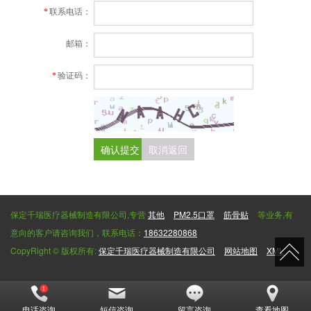
联系电话：
*
邮箱：
验证码：
*
确认提交
取消返回
保定千瑞医疗器械制造有限公司,专营
其他
PM2.5口罩
筋骨贴
等业务,有
意向的客户请咨询我们，联系电话：
18632280868
CopyRight © 版权所有:
保定千瑞医疗器械制造有限公司
网站地图
XML
电话咨询
短信咨询
留言咨询
查看地图