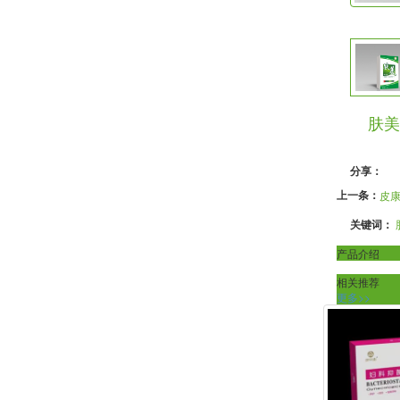
肤美
分享：
上一条：
皮
关键词：
产品介绍
相关推荐
更多>>