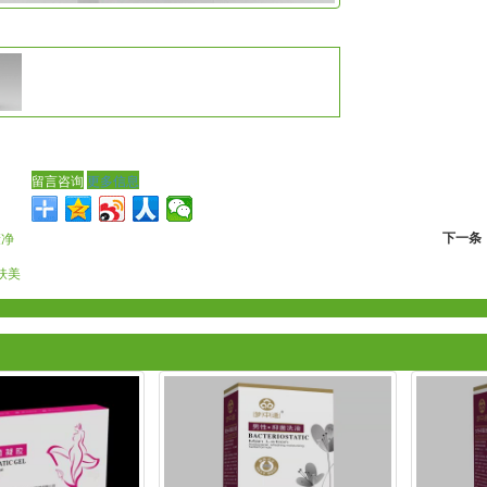
留言咨询
更多信息
下一条
康净
肤美