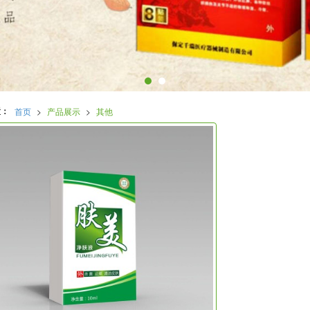
置：
首页
>
产品展示
>
其他